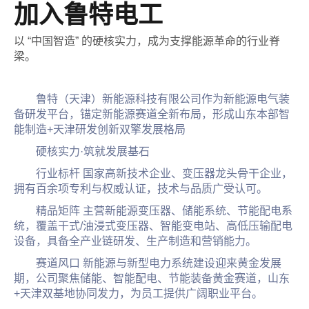
加入鲁特电工
以 “中国智造” 的硬核实力，成为支撑能源革命的行业脊
梁。
鲁特（天津）新能源科技有限公司作为新能源电气装
备研发平台，锚定新能源赛道全新布局，形成山东本部智
能制造+天津研发创新双擎发展格局
硬核实力·筑就发展基石
行业标杆 国家高新技术企业、变压器龙头骨干企业，
拥有百余项专利与权威认证，技术与品质广受认可。
精品矩阵 主营新能源变压器、储能系统、节能配电系
统，覆盖干式/油浸式变压器、智能变电站、高低压输配电
设备，具备全产业链研发、生产制造和营销能力。
赛道风口 新能源与新型电力系统建设迎来黄金发展
期，公司聚焦储能、智能配电、节能装备黄金赛道，山东
+天津双基地协同发力，为员工提供广阔职业平台。