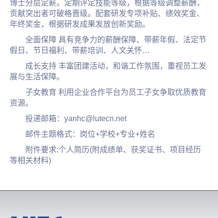
博士分层定薪。定期评定技能等级，根据等级调整薪酬，
贡献突出者可破格晋级。配套研发专项补贴、绩效奖金、
年终奖金，根据研发成果发放创新奖励。
全面保障 具有竞争力的薪酬保障、带薪年假、法定节
假日、节日福利、带薪培训、人文关怀…
成长支持 丰富团建活动，和谐工作氛围，重视员工发
展与生活保障。
子女教育 利用企业合作平台为员工子女争取优质教育
资源。
投递邮箱：yanhc@lutecn.net
邮件主题格式：岗位+学校+专业+姓名
附件要求:个人简历(附成绩单、获奖证书、项目经历
等相关材料)