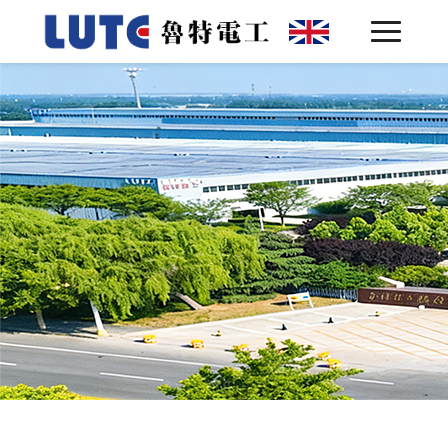
网站首页
关于鲁特 ▾
产品中心 ▾
客户案例
技术实力
联系我们