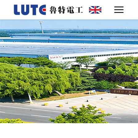
网站首页
关于鲁特 ▾
产品中心 ▾
客户案例
技术实力
联系我们