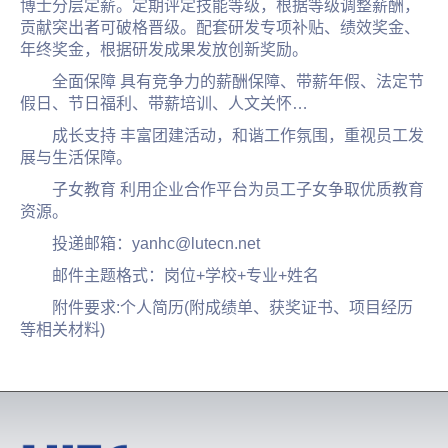
博士分层定薪。定期评定技能等级，根据等级调整薪酬，
贡献突出者可破格晋级。配套研发专项补贴、绩效奖金、
年终奖金，根据研发成果发放创新奖励。
全面保障 具有竞争力的薪酬保障、带薪年假、法定节
假日、节日福利、带薪培训、人文关怀…
成长支持 丰富团建活动，和谐工作氛围，重视员工发
展与生活保障。
子女教育 利用企业合作平台为员工子女争取优质教育
资源。
投递邮箱：yanhc@lutecn.net
邮件主题格式：岗位+学校+专业+姓名
附件要求:个人简历(附成绩单、获奖证书、项目经历
等相关材料)