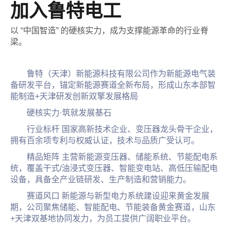
加入鲁特电工
以 “中国智造” 的硬核实力，成为支撑能源革命的行业脊
梁。
鲁特（天津）新能源科技有限公司作为新能源电气装
备研发平台，锚定新能源赛道全新布局，形成山东本部智
能制造+天津研发创新双擎发展格局
硬核实力·筑就发展基石
行业标杆 国家高新技术企业、变压器龙头骨干企业，
拥有百余项专利与权威认证，技术与品质广受认可。
精品矩阵 主营新能源变压器、储能系统、节能配电系
统，覆盖干式/油浸式变压器、智能变电站、高低压输配电
设备，具备全产业链研发、生产制造和营销能力。
赛道风口 新能源与新型电力系统建设迎来黄金发展
期，公司聚焦储能、智能配电、节能装备黄金赛道，山东
+天津双基地协同发力，为员工提供广阔职业平台。