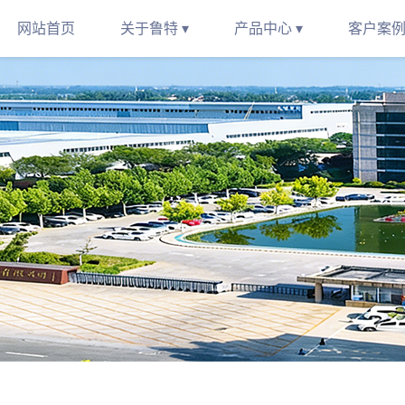
网站首页
关于鲁特 ▾
产品中心 ▾
客户案