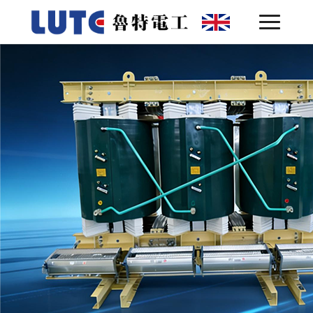
网站首页
关于鲁特 ▾
产品中心 ▾
客户案例
技术实力
联系我们